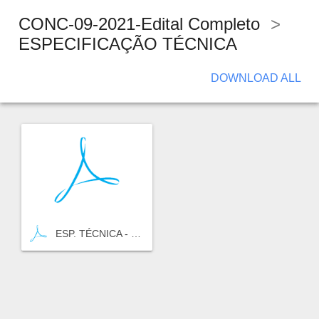
CONC-09-2021-Edital Completo
>
ESPECIFICAÇÃO TÉCNICA
DOWNLOAD ALL
ESP. TÉCNICA - Reestruturação SE-160, Boquim-Pov. Colônia Treze.PDF