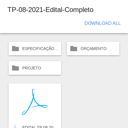
TP-08-2021-Edital-Completo
DOWNLOAD ALL
ESPECIFICAÇÃO TÉCNICA
ORÇAMENTO
PROJETO
EDITAL TP 08 2021 (E).pdf